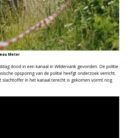
reau Meter
dag dood in een kanaal in Wildervank gevonden. De politie
sische opsporing van de politie heefgt onderzoek verricht.
et slachtoffer in het kanaal terecht is gekomen vormt nog