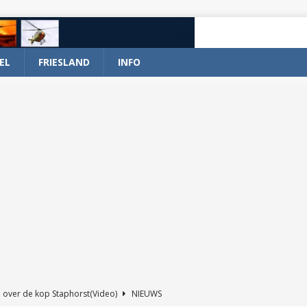
EL
FRIESLAND
INFO
 over de kop Staphorst(Video)
NIEUWS