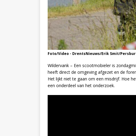
Foto/Video - DrentsNieuws/Erik Smit/Persbu
Wildervank – Een scootmobieler is zondagmid
heeft direct de omgeving afgezet en de foren
Het lijkt niet te gaan om een misdrijf. Hoe h
een onderdeel van het onderzoek.