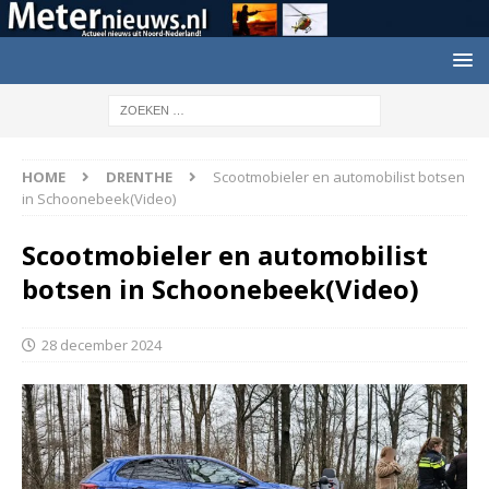
HOME
DRENTHE
Scootmobieler en automobilist botsen
in Schoonebeek(Video)
Scootmobieler en automobilist
botsen in Schoonebeek(Video)
28 december 2024