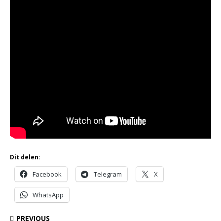
Dit delen:
Facebook
Telegram
X
WhatsApp
PREVIOUS