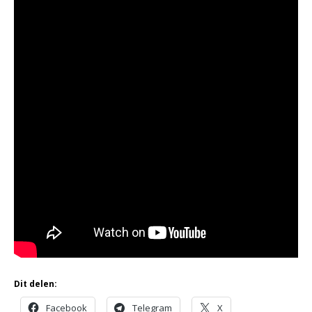
Dit delen:
Facebook
Telegram
X