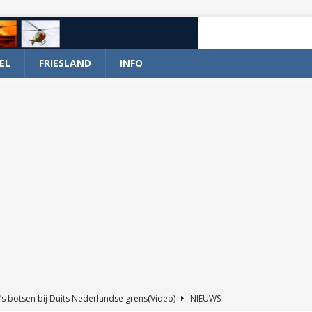
EL
FRIESLAND
INFO
’s botsen bij Duits Nederlandse grens(Video)
NIEUWS