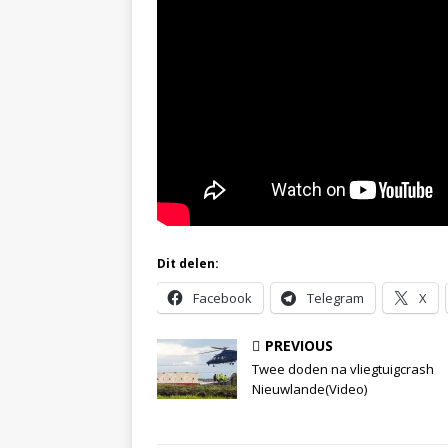
Dit delen:
Facebook
Telegram
X
PREVIOUS
Twee doden na vliegtuigcrash
Nieuwlande(Video)