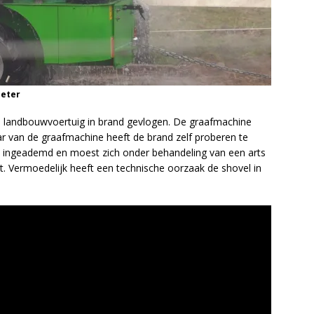
Meter
en landbouwvoertuig in brand gevlogen. De graafmachine
r van de graafmachine heeft de brand zelf proberen te
rook ingeademd en moest zich onder behandeling van een arts
t. Vermoedelijk heeft een technische oorzaak de shovel in