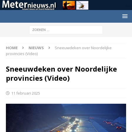
HOME
NIEUWS
Sneeuwdeken over Noordelijke
provincies (Video)
Sneeuwdeken over Noordelijke
provincies (Video)
11 februari 2025