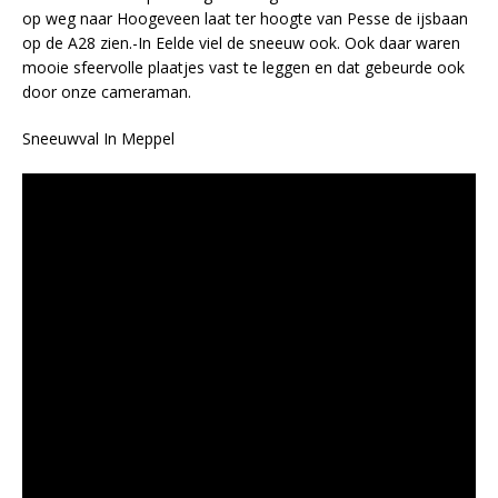
op weg naar Hoogeveen laat ter hoogte van Pesse de ijsbaan
op de A28 zien.-In Eelde viel de sneeuw ook. Ook daar waren
mooie sfeervolle plaatjes vast te leggen en dat gebeurde ook
door onze cameraman.
Sneeuwval In Meppel