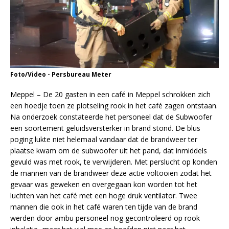
Foto/Video - Persbureau Meter
Meppel – De 20 gasten in een café in Meppel schrokken zich
een hoedje toen ze plotseling rook in het café zagen ontstaan.
Na onderzoek constateerde het personeel dat de Subwoofer
een soortement geluidsversterker in brand stond. De blus
poging lukte niet helemaal vandaar dat de brandweer ter
plaatse kwam om de subwoofer uit het pand, dat inmiddels
gevuld was met rook, te verwijderen. Met perslucht op konden
de mannen van de brandweer deze actie voltooien zodat het
gevaar was geweken en overgegaan kon worden tot het
luchten van het café met een hoge druk ventilator. Twee
mannen die ook in het café waren ten tijde van de brand
werden door ambu personeel nog gecontroleerd op rook