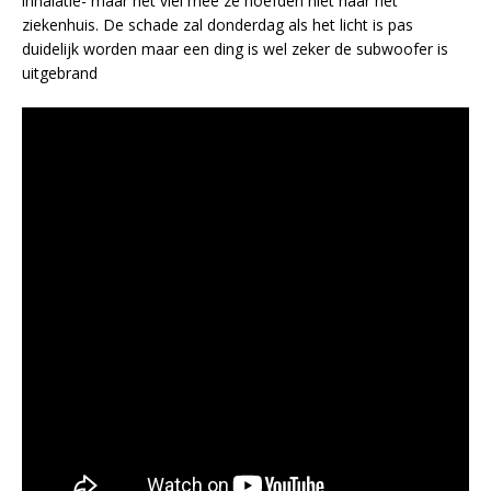
inhalatie- maar het viel mee ze hoefden niet naar het
ziekenhuis. De schade zal donderdag als het licht is pas
duidelijk worden maar een ding is wel zeker de subwoofer is
uitgebrand