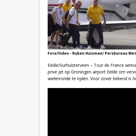
Foto/Video - Ruben Huisman/ Persbureau Me
Eelde/Surhuisterveen – Tour de France winna
prive jet op Groningen airport Eelde om ver
wielerronde te rijden. Voor zover bekend is he