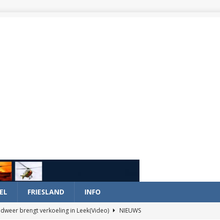
EL
FRIESLAND
INFO
dweer brengt verkoeling in Leek(Video)
NIEUWS