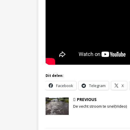
Dit delen:
Facebook
Telegram
X
PREVIOUS
De vecht stroom te snel(Video)