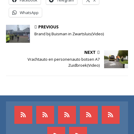
Facebook
Telegram
X
WhatsApp
PREVIOUS
Brand bij Buisman in Zwartsluis(Video)
NEXT
Vrachtauto en personenauto botsen A7
Zuidbroek(Video)