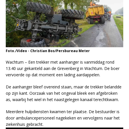
Foto./Video - Christian Bos/Persbureau Meter
Wachtum – Een trekker met aanhanger is vanmiddag rond
13.40 uur gekanteld aan de Grevenberg in Wachtum. De boer
vervoerde op dat moment een lading aardappelen.
De aanhanger bleef overeind staan, maar de trekker belandde
op zijn kant. Oorzaak van het ongeval bleek een afgebroken
as, waarbij het wiel in het naastgelegen kanaal terechtkwam.
Meerdere hulpdiensten kwamen ter plaatse. De bestuurder is
door ambulancepersoneel nagekeken en vervolgens naar het
ziekenhuis gebracht.