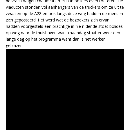
de vrachtwagen chauffeurs met hun bolides even toeteren. De
viaducten stonden vol aanhangers van de truckers om ze uit te
zwaaien op de A28 en ook langs deze weg hadden de mensen
zich geposteerd. Het werd wat de bezoekers zich ervan
hadden voorgesteld een prachtige in file rijdende stoet bolides
op weg naar de thuishaven want maandag staat er weer een
lange dag op het programma want dan is het werken
geblazen.