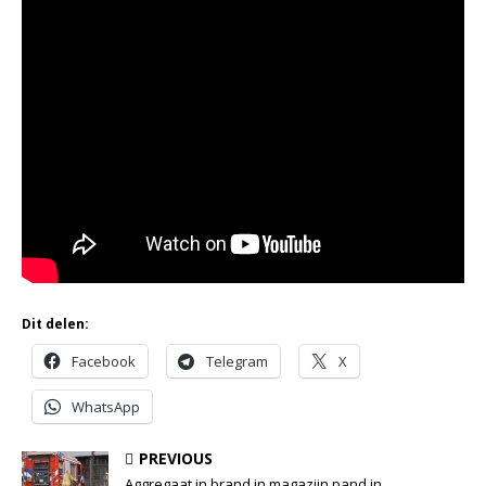
Dit delen:
Facebook
Telegram
X
WhatsApp
PREVIOUS
Aggregaat in brand in magazijn pand in