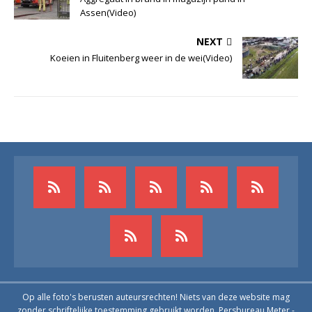
Assen(Video)
NEXT
Koeien in Fluitenberg weer in de wei(Video)
Op alle foto's berusten auteursrechten! Niets van deze website mag
zonder schriftelijke toestemming gebruikt worden. Persbureau Meter -