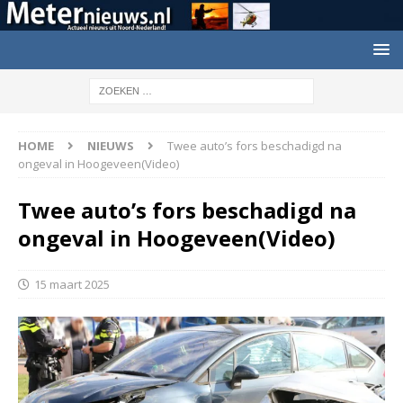
HOME
NIEUWS
Twee auto’s fors beschadigd na
ongeval in Hoogeveen(Video)
Twee auto’s fors beschadigd na
ongeval in Hoogeveen(Video)
15 maart 2025