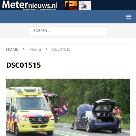
HOME
Media
DSC01515
DSC01515