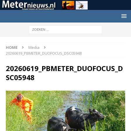
HOME
Media
20260619_PBMETER_DUOFOCUS_DSC05948
20260619_PBMETER_DUOFOCUS_D
SC05948