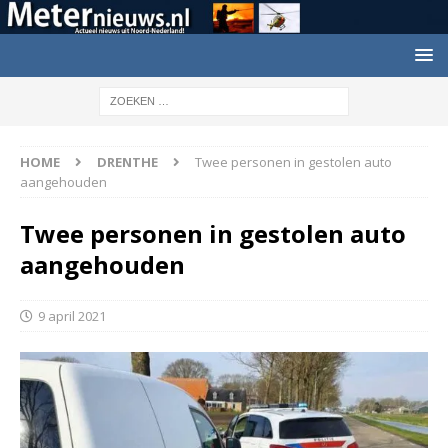
HOME
DRENTHE
Twee personen in gestolen auto
aangehouden
Twee personen in gestolen auto
aangehouden
9 april 2021