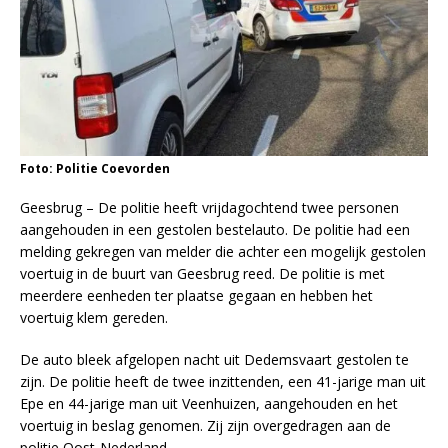
Foto: Politie Coevorden
Geesbrug – De politie heeft vrijdagochtend twee personen
aangehouden in een gestolen bestelauto. De politie had een
melding gekregen van melder die achter een mogelijk gestolen
voertuig in de buurt van Geesbrug reed. De politie is met
meerdere eenheden ter plaatse gegaan en hebben het
voertuig klem gereden.
De auto bleek afgelopen nacht uit Dedemsvaart gestolen te
zijn. De politie heeft de twee inzittenden, een 41-jarige man uit
Epe en 44-jarige man uit Veenhuizen, aangehouden en het
voertuig in beslag genomen. Zij zijn overgedragen aan de
politie Oost-Nederland.