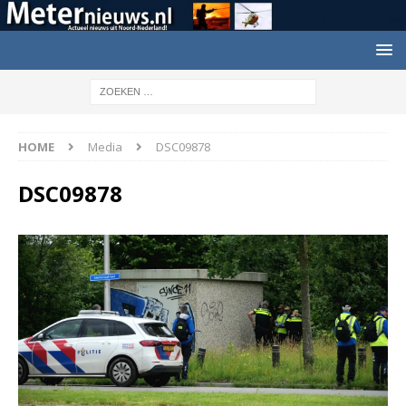
HOME
Media
DSC09878
DSC09878