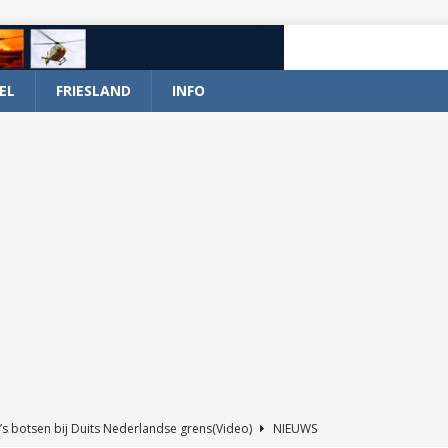
EL
FRIESLAND
INFO
’s botsen bij Duits Nederlandse grens(Video)
NIEUWS