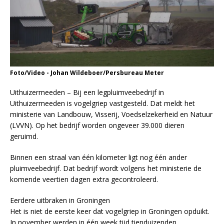
Foto/Video - Johan Wildeboer/Persbureau Meter
Uithuizermeeden – Bij een legpluimveebedrijf in
Uithuizermeeden is vogelgriep vastgesteld. Dat meldt het
ministerie van Landbouw, Visserij, Voedselzekerheid en Natuur
(LVVN). Op het bedrijf worden ongeveer 39.000 dieren
geruimd.
Binnen een straal van één kilometer ligt nog één ander
pluimveebedrijf. Dat bedrijf wordt volgens het ministerie de
komende veertien dagen extra gecontroleerd.
Eerdere uitbraken in Groningen
Het is niet de eerste keer dat vogelgriep in Groningen opduikt.
In november werden in één week tijd tienduizenden