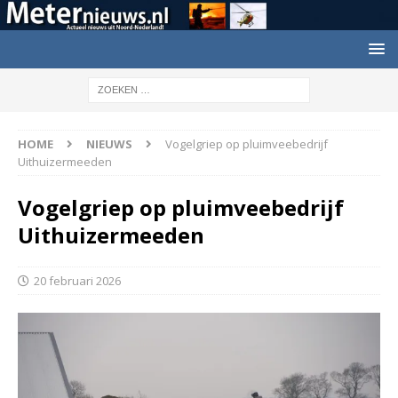
HOME
NIEUWS
Vogelgriep op pluimveebedrijf
Uithuizermeeden
Vogelgriep op pluimveebedrijf
Uithuizermeeden
20 februari 2026