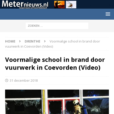
HOME
DRENTHE
Voormalige school in brand door
vuurwerk in Coevorden (Video)
Voormalige school in brand door
vuurwerk in Coevorden (Video)
31 december 2018