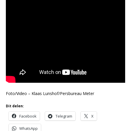
Foto/Video – Klaas Lunshof/Persbureau Meter
Dit delen:
Facebook
Telegram
X
WhatsApp