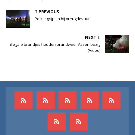
PREVIOUS
Politie grijpt in bij vreugdevuur
NEXT
illegale brandjes houden brandweer Assen bezig
(Video)