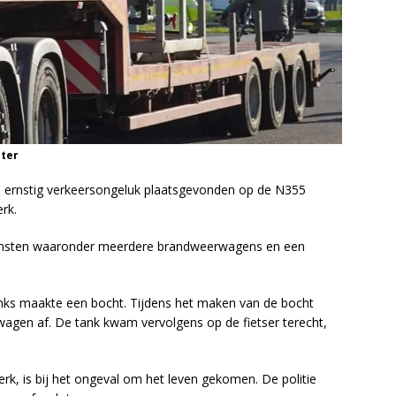
eter
ernstig verkeersongeluk plaatsgevonden op de N355
rk.
iensten waaronder meerdere brandweerwagens en een
ks maakte een bocht. Tijdens het maken van de bocht
agen af. De tank kwam vervolgens op de fietser terecht,
erk, is bij het ongeval om het leven gekomen. De politie