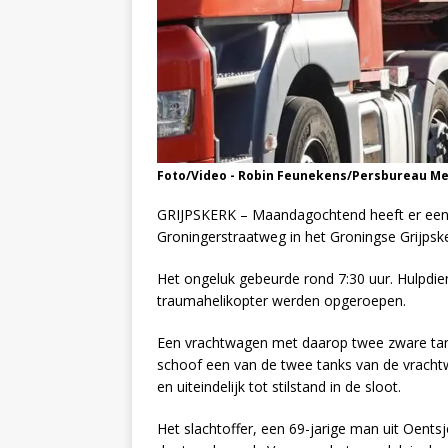
Foto/Video - Robin Feunekens/Persbureau M
GRIJPSKERK – Maandagochtend heeft er een 
Groningerstraatweg in het Groningse Grijpske
Het ongeluk gebeurde rond 7:30 uur. Hulpd
traumahelikopter werden opgeroepen.
Een vrachtwagen met daarop twee zware tan
schoof een van de twee tanks van de vrachtw
en uiteindelijk tot stilstand in de sloot.
Het slachtoffer, een 69-jarige man uit Oentsj