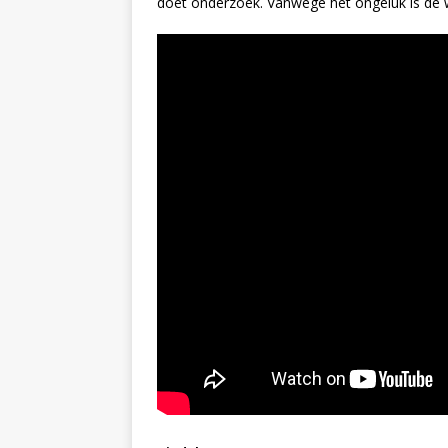
doet onderzoek. Vanwege het ongeluk is de 