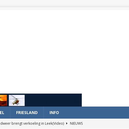
EL
FRIESLAND
INFO
dweer brengt verkoeling in Leek(Video)
NIEUWS