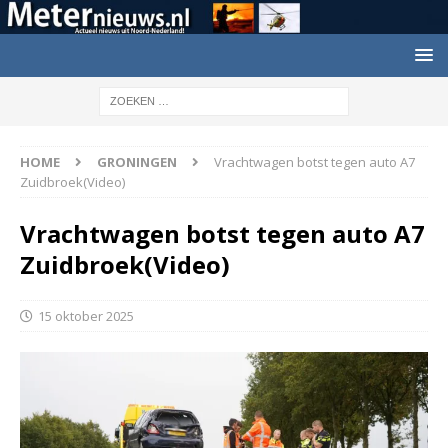
HOME
GRONINGEN
Vrachtwagen botst tegen auto A7
Zuidbroek(Video)
Vrachtwagen botst tegen auto A7
Zuidbroek(Video)
15 oktober 2025