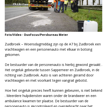
Foto/Video - DuoFocus/Persbureau Meter
Zuidbroek – Woensdagmiddag zijn op de A7 bij Zuidbroek een
vrachtwagen en een personenauto met elkaar in botsing
gekomen.
De bestuurder van de personenauto is hierbij gewond geraakt .
Het ongeluk gebeurde tussen Sappemeer en Zuidbroek, in de
richting van Zuidbroek. Auto is van achteren geramd door
vrachtwagen en met voorkant tegen vangrail gebotst.
Hoe het ongeluk precies heeft kunnen gebeuren, is niet bekend
. Meerdere hulpdiensten waren onder de brandweer en een
ambulance kwamen ter plaatse. De bestuurder van de
personenauto is gecontroleerd en overgebracht naar het