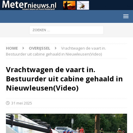
HOME
OVERIJSSEL
Vrachtwagen de vaart in.
Bestuurder uit cabine gehaald in Nieuwleusen(Video)
Vrachtwagen de vaart in.
Bestuurder uit cabine gehaald in
Nieuwleusen(Video)
31 mei 2025