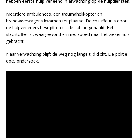
hebben eerste hulp verleend in afwachting op de hulpdiensten.
Meerdere ambulances, een traumahelikopter en
brandweerwagens kwamen ter plaatse. De chauffeur is door
de hulpverleners bevrijdt en uit de cabine gehaald. Het
slachtoffer is zwaargewond en met spoed naar het ziekenhuis
gebracht.
Naar verwachting blijft de weg nog lange tijd dicht. De politie
doet onderzoek.