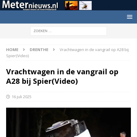
HOME
DRENTHE
Vrachtwagen in de vangrail op A28 bij
Spier(Video)
Vrachtwagen in de vangrail op
A28 bij Spier(Video)
16 juli 2025