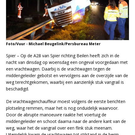
Foto/Vuur - Michael Beugelink/Persbureau Meter
Spier – Op de A28 van Spier richting Beilen heeft zich in de
nacht van dinsdag op woensdag een ongeval voorgedaan met
een vrachtwagen. Daarbij is de vrachtwagen tegen de
middengeleider gebotst en vervolgens aan de overzijde van de
weg terechtgekomen, waarbij een aanzienlijk stuk vangrail is
beschadigd.
De vrachtwagenchauffeur moest volgens de eerste berichten
plotseling remmen, maar het is nog onduidelijk waarvoor.
Door de abrupte manoeuvre raakte het voertuig de
middengeleider en schoot daarna naar de andere kant van de
weg, waar het de vangrail over een flink stuk meenam.
Uiteindelijk kwam de vrachtwagen tot stilstand in de berm.