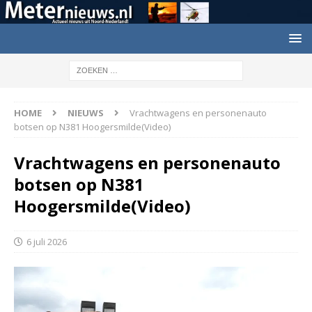
HOME
NIEUWS
Vrachtwagens en personenauto
botsen op N381 Hoogersmilde(Video)
Vrachtwagens en personenauto
botsen op N381
Hoogersmilde(Video)
6 juli 2026