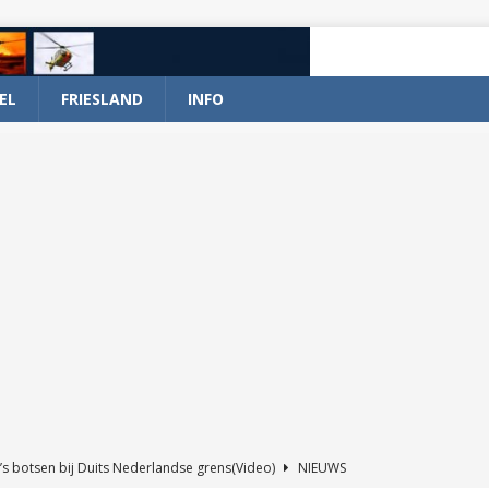
EL
FRIESLAND
INFO
’s botsen bij Duits Nederlandse grens(Video)
NIEUWS