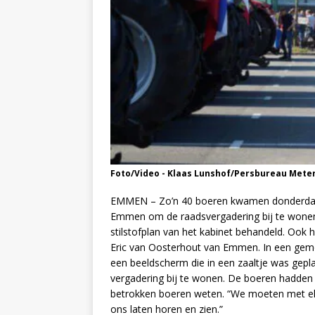
Foto/Video - Klaas Lunshof/Persbureau Mete
EMMEN – Zo’n 40 boeren kwamen donderdag
Emmen om de raadsvergadering bij te wonen.
stilstofplan van het kabinet behandeld. Oo
Eric van Oosterhout van Emmen. In een gemo
een beeldscherm die in een zaaltje was gepl
vergadering bij te wonen. De boeren hadden 
betrokken boeren weten. “We moeten met elka
ons laten horen en zien.”