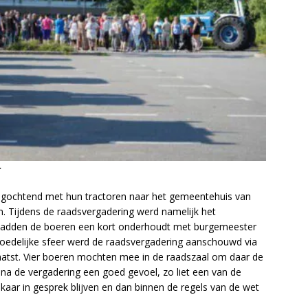
r
ochtend met hun tractoren naar het gemeentehuis van
 Tijdens de raadsvergadering werd namelijk het
k hadden de boeren een kort onderhoudt met burgemeester
edelijke sfeer werd de raadsvergadering aanschouwd via
aatst. Vier boeren mochten mee in de raadszaal om daar de
na de vergadering een goed gevoel, zo liet een van de
ar in gesprek blijven en dan binnen de regels van de wet