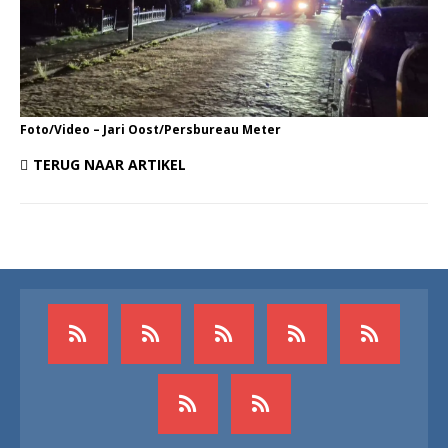
Foto/Video – Jari Oost/Persbureau Meter
TERUG NAAR ARTIKEL