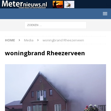
HOME
Media
woningbrand Rheezerveen
woningbrand Rheezerveen