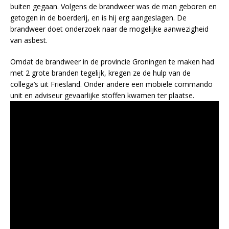
buiten gegaan. Volgens de brandweer was de man geboren en
getogen in de boerderij, en is hij erg aangeslagen. De
brandweer doet onderzoek naar de mogelijke aanwezigheid
van asbest.
Omdat de brandweer in de provincie Groningen te maken had
met 2 grote branden tegelijk, kregen ze de hulp van de
collega’s uit Friesland. Onder andere een mobiele commando
unit en adviseur gevaarlijke stoffen kwamen ter plaatse.