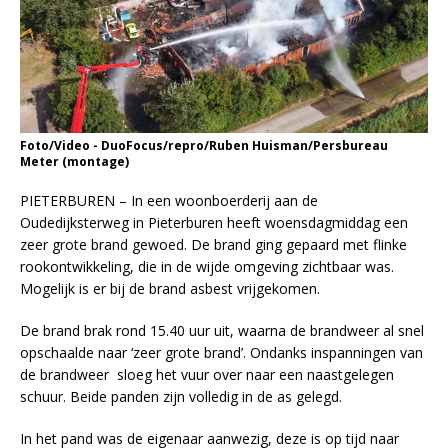
Foto/Video - DuoFocus/repro/Ruben Huisman/Persbureau
Meter (montage)
PIETERBUREN – In een woonboerderij aan de
Oudedijksterweg in Pieterburen heeft woensdagmiddag een
zeer grote brand gewoed. De brand ging gepaard met flinke
rookontwikkeling, die in de wijde omgeving zichtbaar was.
Mogelijk is er bij de brand asbest vrijgekomen.
De brand brak rond 15.40 uur uit, waarna de brandweer al snel
opschaalde naar ‘zeer grote brand’. Ondanks inspanningen van
de brandweer sloeg het vuur over naar een naastgelegen
schuur. Beide panden zijn volledig in de as gelegd.
In het pand was de eigenaar aanwezig, deze is op tijd naar