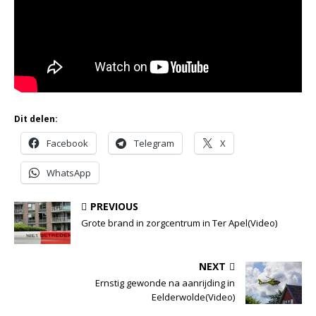
Dit delen:
Facebook
Telegram
X
WhatsApp
PREVIOUS
Grote brand in zorgcentrum in Ter Apel(Video)
NEXT
Ernstig gewonde na aanrijding in
Eelderwolde(Video)