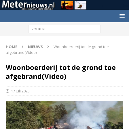
HOME
NIEUWS
Woonboerderij tot de grond toe
afgebrand(Video)
Woonboerderij tot de grond toe
afgebrand(Video)
17 juli 2025