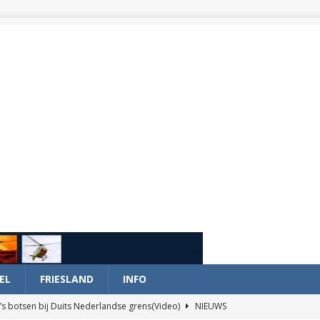
EL
FRIESLAND
INFO
’s botsen bij Duits Nederlandse grens(Video)
NIEUWS