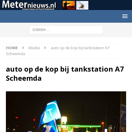
HOME
Media
auto op de kop bij tankstation A7
Scheemda
auto op de kop bij tankstation A7
Scheemda