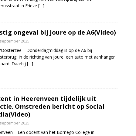
russtraat in Frieze
[…]
stig ongeval bij Joure op de A6(Video)
 september 2025
/Oosterzee – Donderdagmiddag is op de A6 bij
sterbrug, in de richting van Joure, een auto met aanhanger
aard. Daarbij
[…]
ent in Heerenveen tijdelijk uit
ctie. Omstreden bericht op Social
ia(Video)
 september 2025
nveen – Een docent van het Bornego College in