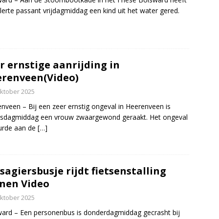
lerte passant vrijdagmiddag een kind uit het water gered.
r ernstige aanrijding in
renveen(Video)
oktober 2025
nveen – Bij een zeer ernstig ongeval in Heerenveen is
sdagmiddag een vrouw zwaargewond geraakt. Het ongeval
urde aan de
[…]
sagiersbusje rijdt fietsenstalling
nen Video
oktober 2025
ard – Een personenbus is donderdagmiddag gecrasht bij