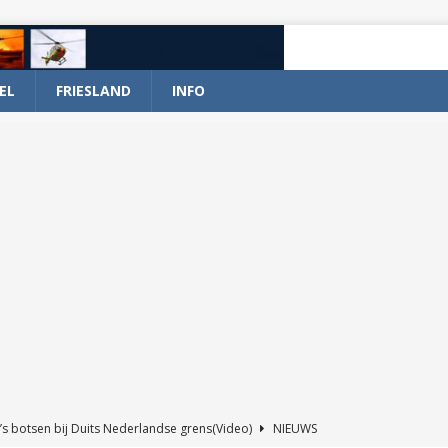
EL
FRIESLAND
INFO
’s botsen bij Duits Nederlandse grens(Video)
NIEUWS