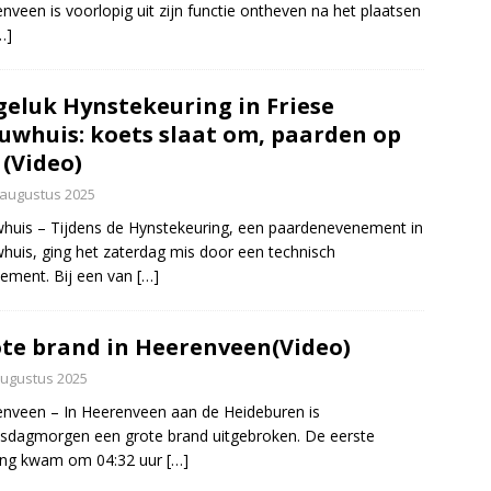
nveen is voorlopig uit zijn functie ontheven na het plaatsen
…]
eluk Hynstekeuring in Friese
uwhuis: koets slaat om, paarden op
 (Video)
 augustus 2025
huis – Tijdens de Hynstekeuring, een paardenevenement in
huis, ging het zaterdag mis door een technisch
ement. Bij een van
[…]
te brand in Heerenveen(Video)
augustus 2025
nveen – In Heerenveen aan de Heideburen is
dagmorgen een grote brand uitgebroken. De eerste
ing kwam om 04:32 uur
[…]