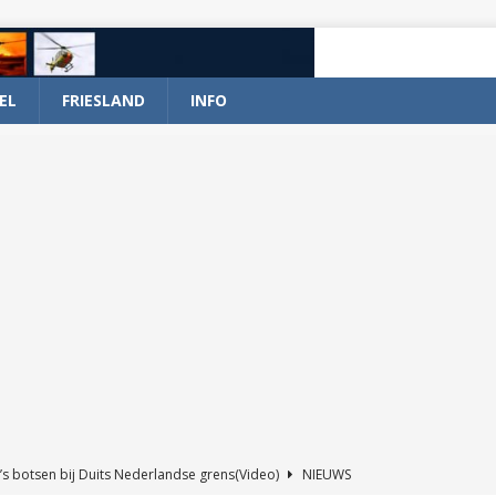
EL
FRIESLAND
INFO
’s botsen bij Duits Nederlandse grens(Video)
NIEUWS