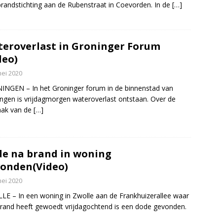
randstichting aan de Rubenstraat in Coevorden. In de
[…]
eroverlast in Groninger Forum
deo)
mei 2020
NGEN – In het Groninger forum in de binnenstad van
ngen is vrijdagmorgen wateroverlast ontstaan. Over de
aak van de
[…]
e na brand in woning
onden(Video)
mei 2020
E – In een woning in Zwolle aan de Frankhuizerallee waar
rand heeft gewoedt vrijdagochtend is een dode gevonden.