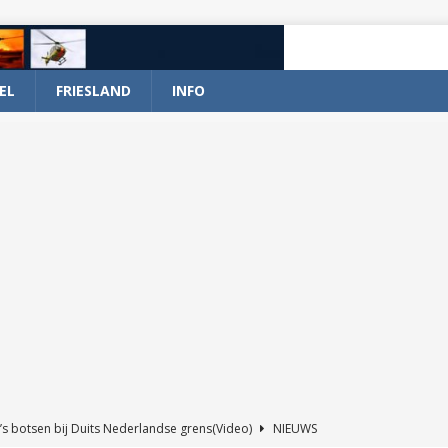
EL
FRIESLAND
INFO
’s botsen bij Duits Nederlandse grens(Video)
NIEUWS