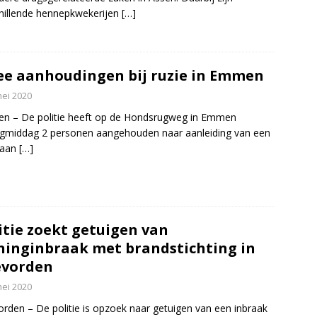
hillende hennepkwekerijen
[…]
e aanhoudingen bij ruzie in Emmen
mei 2020
n – De politie heeft op de Hondsrugweg in Emmen
agmiddag 2 personen aangehouden naar aanleiding van een
 aan
[…]
itie zoekt getuigen van
inginbraak met brandstichting in
evorden
mei 2020
rden – De politie is opzoek naar getuigen van een inbraak