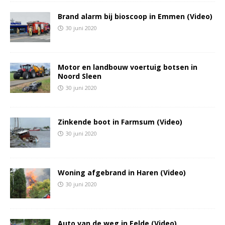
Brand alarm bij bioscoop in Emmen (Video)
30 juni 2020
Motor en landbouw voertuig botsen in
Noord Sleen
30 juni 2020
Zinkende boot in Farmsum (Video)
30 juni 2020
Woning afgebrand in Haren (Video)
30 juni 2020
Auto van de weg in Eelde (Video)