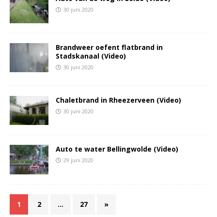
30 juni 2020
Brandweer oefent flatbrand in
Stadskanaal (Video)
30 juni 2020
Chaletbrand in Rheezerveen (Video)
30 juni 2020
Auto te water Bellingwolde (Video)
29 juni 2020
1
2
…
27
»