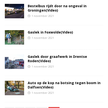
Bestelbus rijdt door na ongeval in
Groningen(Video)
1 november 2021
Gaslek in Foxwolde(Video)
1 november 2021
Gaslek door graafwerk in Drentse
Roden(Video)
1 november 2021
Auto op de kop na botsing tegen boom in
Dalfsen(Video)
1 november 2021