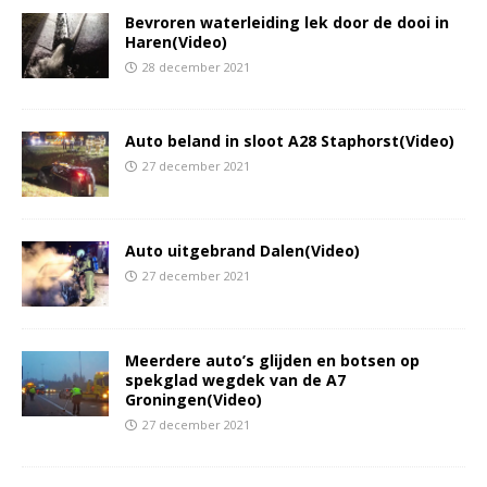
Bevroren waterleiding lek door de dooi in
Haren(Video)
28 december 2021
Auto beland in sloot A28 Staphorst(Video)
27 december 2021
Auto uitgebrand Dalen(Video)
27 december 2021
Meerdere auto’s glijden en botsen op
spekglad wegdek van de A7
Groningen(Video)
27 december 2021