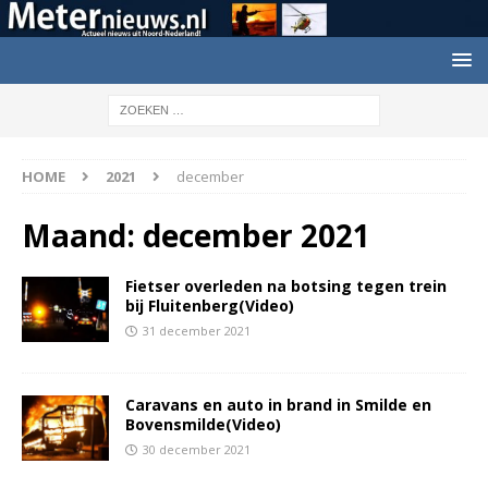
HOME
2021
december
Maand:
december 2021
Fietser overleden na botsing tegen trein
bij Fluitenberg(Video)
31 december 2021
Caravans en auto in brand in Smilde en
Bovensmilde(Video)
30 december 2021