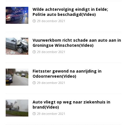
Wilde achtervolging eindigt in Eelde;
Politie auto beschadigd(Video)
29 december 2021
Vuurwerkbom richt schade aan auto aan in
Groningse Winschoten(Video)
29 december 2021
Fietsster gewond na aanrijding in
Odoornerveen(Video)
29 december 2021
Auto vliegt op weg naar ziekenhuis in
brand(Video)
29 december 2021