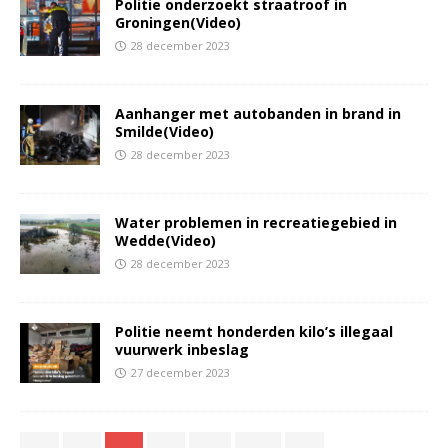
Politie onderzoekt straatroof in
Groningen(Video)
28 december 2023
Aanhanger met autobanden in brand in
Smilde(Video)
28 december 2023
Water problemen in recreatiegebied in
Wedde(Video)
28 december 2023
Politie neemt honderden kilo’s illegaal
vuurwerk inbeslag
27 december 2023