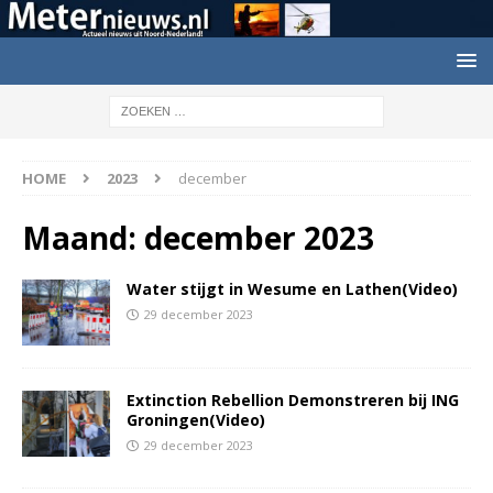
HOME
2023
december
Maand:
december 2023
Water stijgt in Wesume en Lathen(Video)
29 december 2023
Extinction Rebellion Demonstreren bij ING
Groningen(Video)
29 december 2023