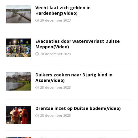
Vecht laat zich gelden in
Hardenberg(Video)
29 december 2023
Evacuaties door wateroverlast Duitse
Meppen(Video)
28 december 2023
Duikers zoeken naar 3 jarig kind in
Assen(Video)
28 december 2023
Drentse inzet op Duitse bodem(Video)
28 december 2023