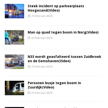
Steek incident op parkeerplaats
Hoogezand(Video)
25 februari 2024
Man op quad tegen boom in Norg(Video)
25 februari 2024
N33 wordt geasfalteerd tussen Zuidbroek
en de Eemshaven(Video)
25 februari 2024
Personen busje tegen boom in
Zuurdijk(Video)
25 februari 2024