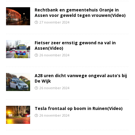
Rechtbank en gemeentehuis Oranje in
Assen voor geweld tegen vrouwen(Video)
27 november 2024
Fietser zeer ernstig gewond na val in
Assen(Video)
26 november 2024
A28 uren dicht vanwege ongeval auto’s bij
De Wijk
26 november 2024
Tesla frontaal op boom in Ruinen(Video)
26 november 2024