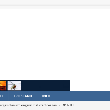
EL
FRIESLAND
INFO
afgesloten ivm ongeval met vrachtwagen
DRENTHE