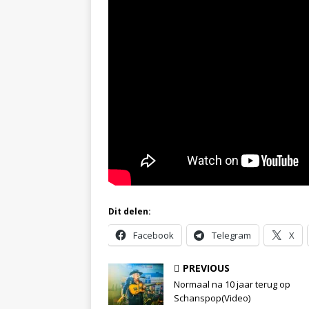
Dit delen:
Facebook
Telegram
X
PREVIOUS
Normaal na 10 jaar terug op
Schanspop(Video)