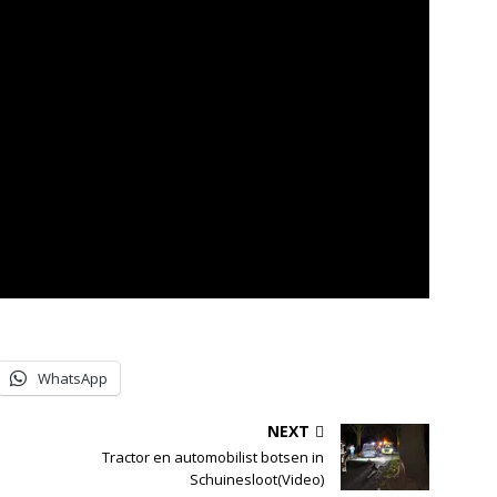
WhatsApp
NEXT
Tractor en automobilist botsen in
Schuinesloot(Video)