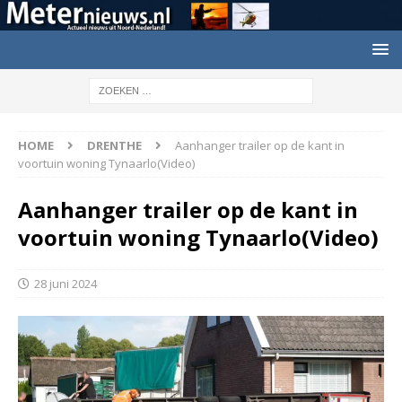
HOME
DRENTHE
Aanhanger trailer op de kant in
voortuin woning Tynaarlo(Video)
Aanhanger trailer op de kant in
voortuin woning Tynaarlo(Video)
28 juni 2024