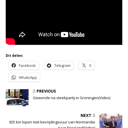
Dit delen:
Facebook
Telegram
X
WhatsApp
PREVIOUS
Gewonde na steekpartij in Groningen(Video)
NEXT
925 km lopen met bevrijdingsvuur van Normandie
naar Friesland(Video)