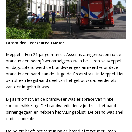
Foto/Video - Persbureau Meter
Meppel – Een 21 jarige man uit Assen is aangehouden na de
brand in een bedrijfsverzamelgebouw in het Drentse Meppel.
Vrijdagocbtend werd de brandweer gealarmeerd voor deze
brand in een pand aan de Hugo de Grootstraat in Meppel. Het
betrof een leegstaand deel van het gebouw dat eerder als
kantoor in gebruik was.
Bij aankomst van de brandweer was er sprake van flinke
rookontwikkeling. De brandweerlieden zijn direct het pand
binnengegaan en hebben het vuur geblust. De brand was snel
onder controle.
De politie heeft het terrein na de brand afgezet met linten.