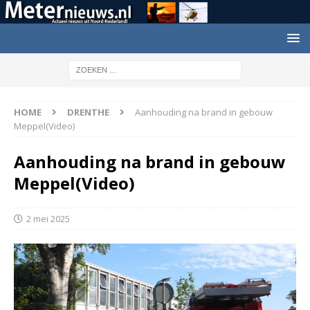
HOME
DRENTHE
Aanhouding na brand in gebouw
Meppel(Video)
Aanhouding na brand in gebouw
Meppel(Video)
2 mei 2025