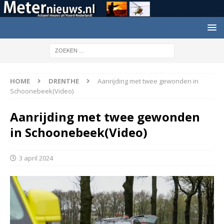
HOME
DRENTHE
Aanrijding met twee gewonden in
Schoonebeek(Video)
Aanrijding met twee gewonden
in Schoonebeek(Video)
3 april 2024