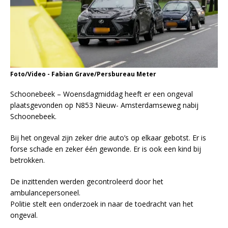
Foto/Video - Fabian Grave/Persbureau Meter
Schoonebeek – Woensdagmiddag heeft er een ongeval
plaatsgevonden op N853 Nieuw- Amsterdamseweg nabij
Schoonebeek.
Bij het ongeval zijn zeker drie auto’s op elkaar gebotst. Er is
forse schade en zeker één gewonde. Er is ook een kind bij
betrokken.
De inzittenden werden gecontroleerd door het
ambulancepersoneel.
Politie stelt een onderzoek in naar de toedracht van het
ongeval.