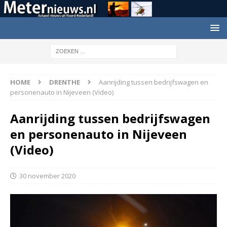
HOME
DRENTHE
Aanrijding tussen bedrijfswagen en
personenauto in Nijeveen (Video)
Aanrijding tussen bedrijfswagen
en personenauto in Nijeveen
(Video)
30 november 2020