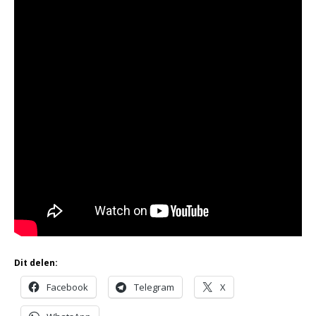
Dit delen:
Facebook
Telegram
X