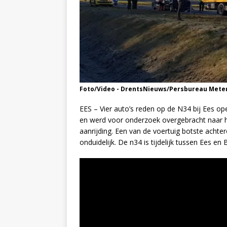
Foto/Video - DrentsNieuws/Persbureau Mete
EES – Vier auto’s reden op de N34 bij Ees o
en werd voor onderzoek overgebracht naar h
aanrijding. Een van de voertuig botste acht
onduidelijk. De n34 is tijdelijk tussen Ees en