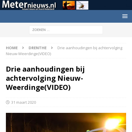
HOME
DRENTHE
Drie aanhoudingen bij achtervolging
Nieuw-Weerdinge(VIDEO)
Drie aanhoudingen bij
achtervolging Nieuw-
Weerdinge(VIDEO)
31 maart 2020