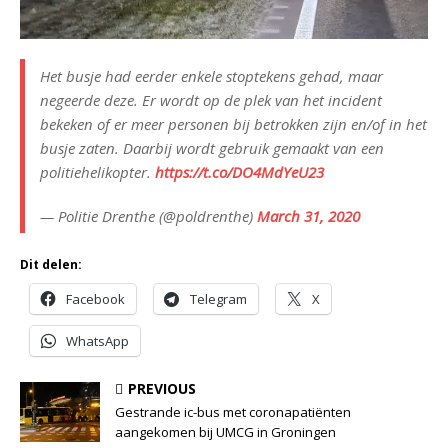
Het busje had eerder enkele stoptekens gehad, maar
negeerde deze. Er wordt op de plek van het incident
bekeken of er meer personen bij betrokken zijn en/of in het
busje zaten. Daarbij wordt gebruik gemaakt van een
politiehelikopter.
https://t.co/DO4MdYeU23
— Politie Drenthe (@poldrenthe)
March 31, 2020
Dit delen:
Facebook
Telegram
X
WhatsApp
PREVIOUS
Gestrande ic-bus met coronapatiënten
aangekomen bij UMCG in Groningen