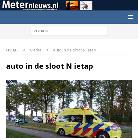
HOME
Media
auto in de sloot N ietap
auto in de sloot N ietap