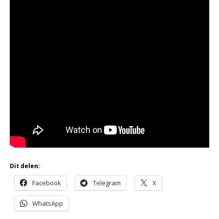
Dit delen:
Facebook
Telegram
X
WhatsApp