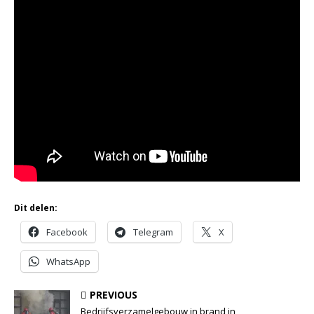
Dit delen:
Facebook
Telegram
X
WhatsApp
PREVIOUS
Bedrijfsverzamelgebouw in brand in