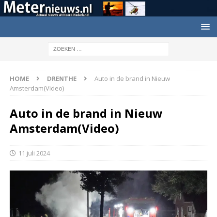
HOME
DRENTHE
Auto in de brand in Nieuw
Amsterdam(Video)
Auto in de brand in Nieuw
Amsterdam(Video)
11 juli 2024