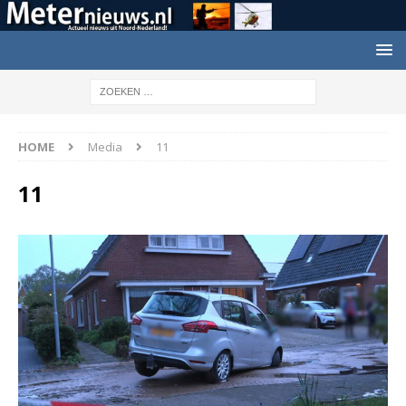
HOME
Media
11
11