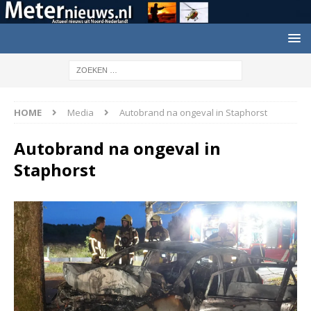
HOME
Media
Autobrand na ongeval in Staphorst
Autobrand na ongeval in
Staphorst