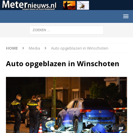
HOME
Media
Auto opgeblazen in Winschoten
Auto opgeblazen in Winschoten